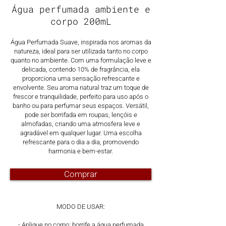
Água perfumada ambiente e
corpo 200mL
Água Perfumada Suave, inspirada nos aromas da
natureza, ideal para ser utilizada tanto no corpo
quanto no ambiente. Com uma formulação leve e
delicada, contendo 10% de fragrância, ela
proporciona uma sensação refrescante e
envolvente. Seu aroma natural traz um toque de
frescor e tranquilidade, perfeito para uso após o
banho ou para perfumar seus espaços. Versátil,
pode ser borrifada em roupas, lençóis e
almofadas, criando uma atmosfera leve e
agradável em qualquer lugar. Uma escolha
refrescante para o dia a dia, promovendo
harmonia e bem-estar.
Comprar
MODO DE USAR:
- Aplique no corpo: borrife a água perfumada