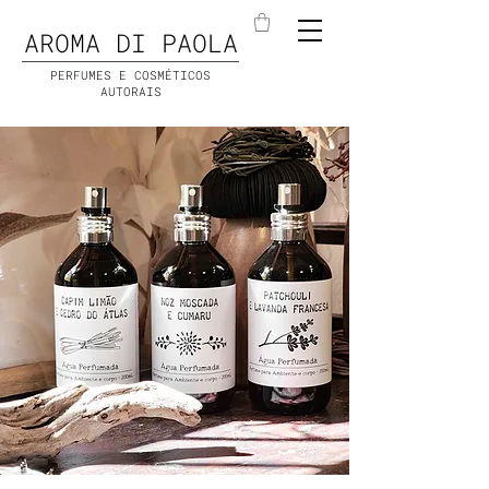
AROMA DI PAOLA
PERFUMES E COSMÉTICOS
AUTORAIS