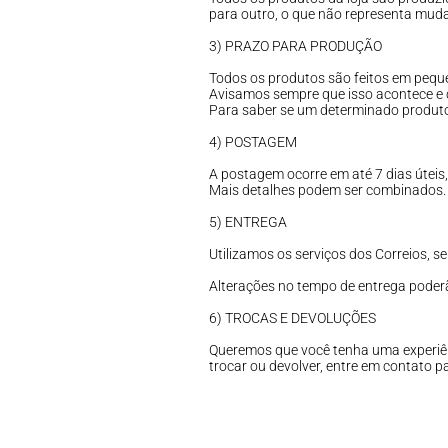
para outro, o que não representa mudan
3) PRAZO PARA PRODUÇÃO
Todos os produtos são feitos em pequ
Avisamos sempre que isso acontece e c
Para saber se um determinado produto 
4) POSTAGEM
A postagem ocorre em até 7 dias úteis
Mais detalhes podem ser combinados. 
5) ENTREGA
Utilizamos os serviços dos Correios, se
Alterações no tempo de entrega poderã
6) TROCAS E DEVOLUÇÕES
Queremos que você tenha uma experiên
trocar ou devolver, entre em contato 