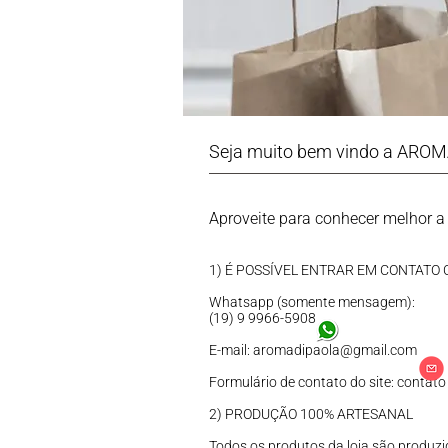
Seja muito bem vindo a AROM
Aproveite para conhecer melhor a 
1) É POSSÍVEL ENTRAR EM CONTATO
Whatsapp (somente mensagem):
(19) 9 9966-5908
E-mail:
aromadipaola@gmail.com
Formulário de contato do site:
contato
2) PRODUÇÃO 100% ARTESANAL
Todos os produtos da loja são produzi