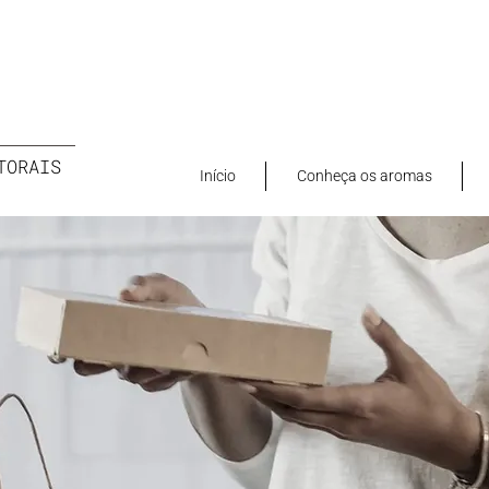
TORAIS
Início
Conheça os aromas