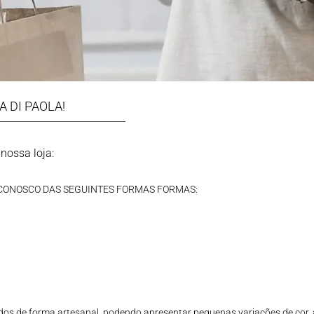
A DI PAOLA!
nossa loja:
 CONOSCO DAS SEGUINTES FORMAS FORMAS:
dos de forma artesanal, podendo apresentar pequenas variações de cor, 