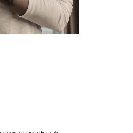
aroma e consistência de um lote