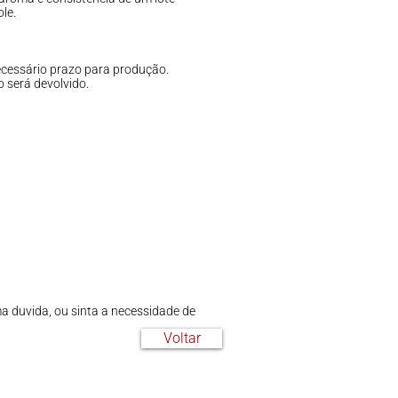
le.
ecessário prazo para produção.
 será devolvido.
 duvida, ou sinta a necessidade de
Voltar