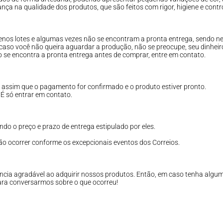
ça na qualidade dos produtos, que são feitos com rigor, higiene e contro
enos lotes e algumas vezes não se encontram a pronta entrega, sendo n
aso você não queira aguardar a produção, não se preocupe, seu dinheiro
se encontra a pronta entrega antes de comprar, entre em contato.
, assim que o pagamento for confirmado e o produto estiver pronto.
É só entrar em contato.
ndo o preço e prazo de entrega estipulado por eles.
o ocorrer conforme os excepcionais eventos dos Correios.
cia agradável ao adquirir nossos produtos. Então, em caso tenha alguma
para conversarmos sobre o que ocorreu!