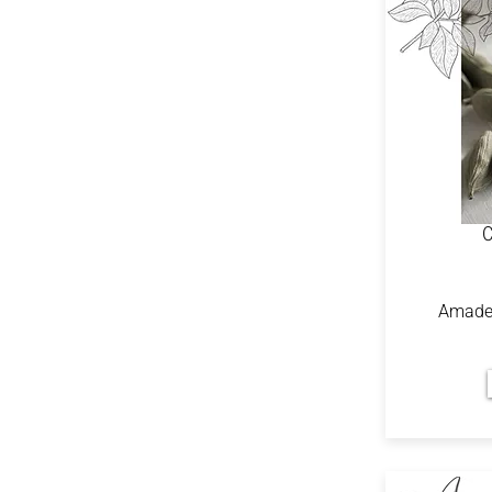
Amadei