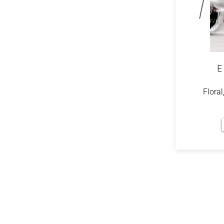
E
Floral