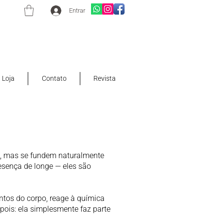
Entrar
Loja
Contato
Revista
e, mas se fundem naturalmente
esença de longe — eles são
tos do corpo, reage à química
pois: ela simplesmente faz parte