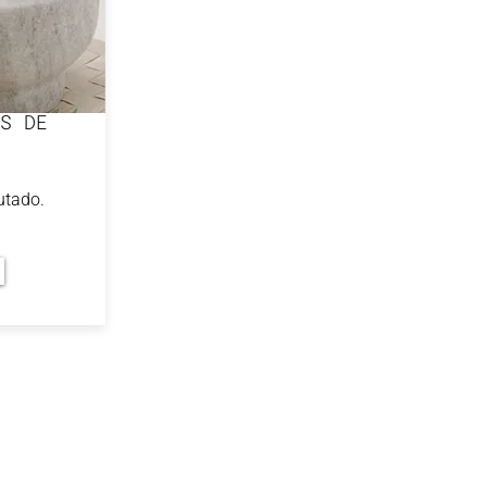
S DE
rutado.