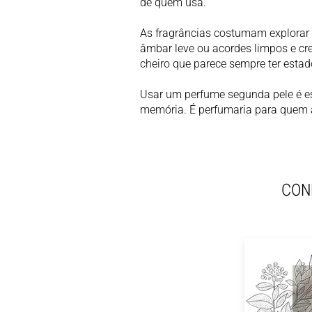
de quem usa.
As fragrâncias costumam explorar 
âmbar leve ou acordes limpos e cr
cheiro que parece sempre ter estado
Usar um perfume segunda pele é es
memória. É perfumaria para quem a
CON