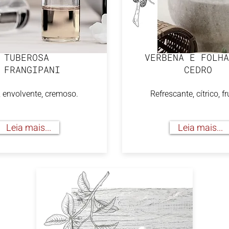
TUBEROSA
VERBENA E FOLHA
 FRANGIPANI
CEDRO
, envolvente, cremoso.
Refrescante, cítrico, f
Leia mais...
Leia mais...