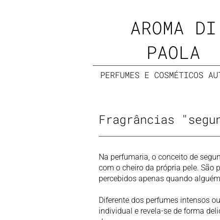
AROMA DI
PAOLA
PERFUMES E COSMÉTICOS AU
Fragrâncias "segu
Na perfumaria, o conceito de segu
com o cheiro da própria pele. São 
percebidos apenas quando alguém
Diferente dos perfumes intensos o
individual e revela-se de forma de