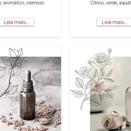
o, aromático, cremoso.
Cítrico, verde, aquát
Leia mais...
Leia mais...