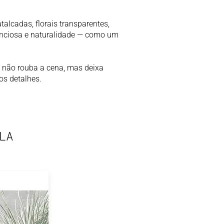
lcadas, florais transparentes,
lenciosa e naturalidade — como um
e não rouba a cena, mas deixa
os detalhes.
LA