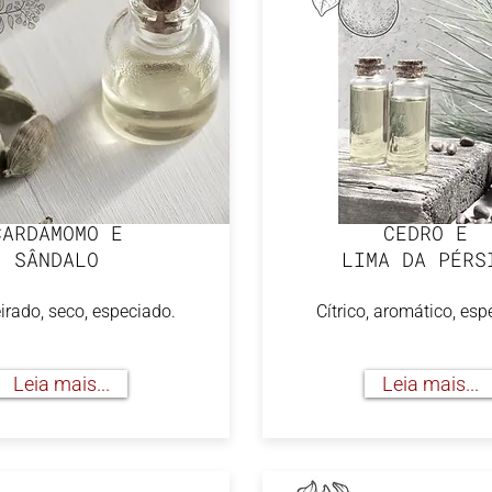
CARDAMOMO E
CEDRO E
SÂNDALO
LIMA DA PÉRS
rado, seco, especiado.
Cítrico, aromático, esp
Leia mais...
Leia mais...