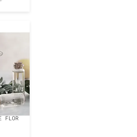
E FLOR