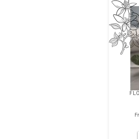
FL
Fr