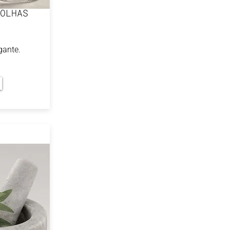
OLHAS
gante.