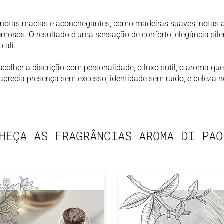
notas macias e aconchegantes, como madeiras suaves, notas ata
emosos. O resultado é uma sensação de conforto, elegância si
 ali.
colher a discrição com personalidade, o luxo sutil, o aroma qu
precia presença sem excesso, identidade sem ruído, e beleza n
HEÇA AS FRAGRÂNCIAS AROMA DI PAO