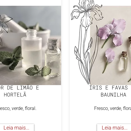
OR DE LIMÃO E
ÍRIS E FAVAS 
HORTELÃ
BAUNILHA
esco, verde, floral.
Fresco, verde, flor
Leia mais...
Leia mais...