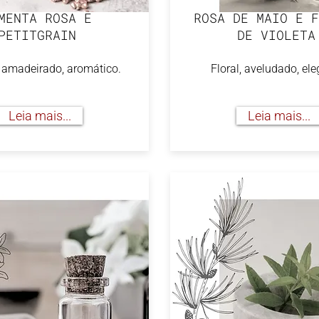
MENTA ROSA E
ROSA DE MAIO E F
PETITGRAIN
DE VIOLETA
, amadeirado, aromático.
Floral, aveludado, ele
Leia mais...
Leia mais...