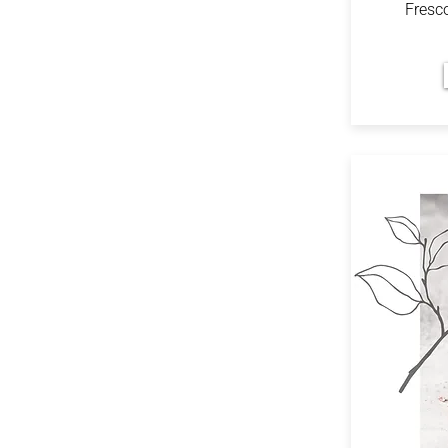
Fresc