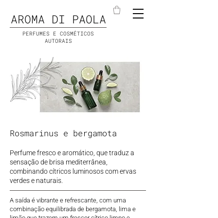
AROMA DI PAOLA
PERFUMES E COSMÉTICOS
AUTORAIS
Rosmarinus e bergamota
Perfume fresco e aromático, que traduz a
sensação de brisa mediterrânea,
combinando cítricos luminosos com ervas
verdes e naturais.
A saída é vibrante e refrescante, com uma
combinação equilibrada de bergamota, lima e
limão que trazem um frescor cítrico limpo e