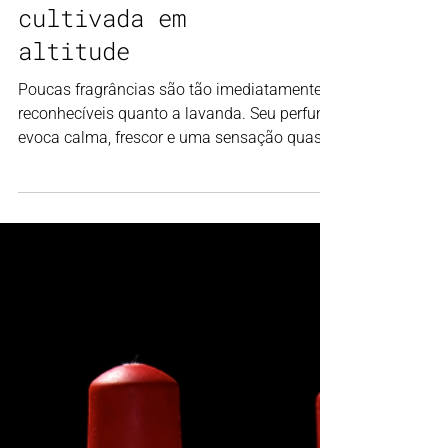
aromática
cultivada em
altitude
Poucas fragrâncias são tão imediatamente
reconhecíveis quanto a lavanda. Seu perfume
evoca calma, frescor e uma sensação quase
intuitiva de acolhimento. No entanto, nem
toda lavanda possui o mesmo perfume.