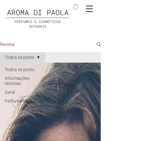
AROMA DI PAOLA
PERFUMES E COSMÉTICOS
AUTORAIS
Revista
Todos os posts
Todos os posts
Informações
técnicas
Geral
Perfumaria