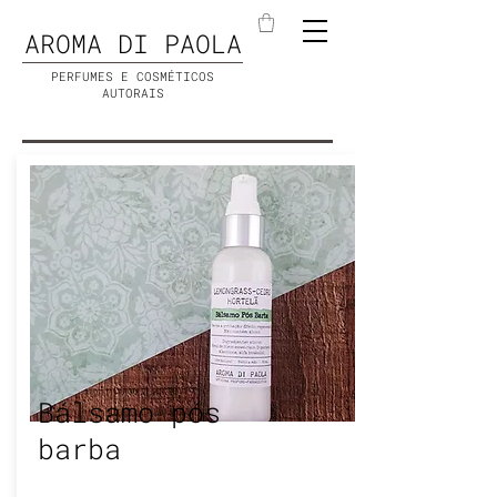
AROMA DI PAOLA
PERFUMES E COSMÉTICOS
AUTORAIS
Bálsamo pós
barba