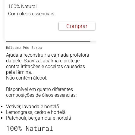
100% Natural
Com óleos essenciais
Comprar
Bálsamo Pós Barba
Ajuda a reconstruir a camada protetora
da pele. Suaviza, acalma e protege
contra irritações e coceiras causadas
pela lâmina.
Não contém álcool.
Disponível em quatro diferentes
composições de óleos essencias:
Vetiver, lavanda e hortelã
Lemongrass, cedro e hortelã
Patchouli, bergamota e hortelã
100% Natural