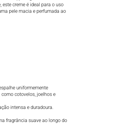
 este creme é ideal para o uso
 uma pele macia e perfumada ao
 espalhe uniformemente
 como cotovelos, joelhos e
tação intensa e duradoura.
ma fragrância suave ao longo do