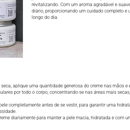
revitalizando. Com um aroma agradável e suave,
diário, proporcionando um cuidado completo e
longo do dia.
 e seca, aplique uma quantidade generosa do creme nas mãos e
res por todo o corpo, concentrando-se nas áreas mais secas,
 pele completamente antes de se vestir, para garantir uma hidra
ssidade.
 creme diariamente para manter a pele macia, hidratada e com u