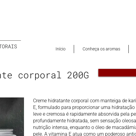
TORAIS
Início
Conheça os aromas
nte corporal 200G
Creme hidratante corporal com manteiga de kar
E, formulado para proporcionar uma hidratação 
leve e cremosa é rapidamente absorvida pela pel
profundamente hidratada, sem sensação oleosa.
nutrição intensa, enquanto o óleo de macadâmia
pele. A vitamina E atua como um poderoso anti