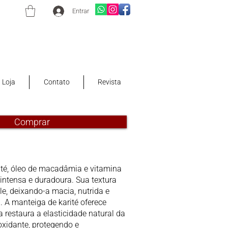
Entrar
Loja
Contato
Revista
Comprar
ité, óleo de macadâmia e vitamina
intensa e duradoura. Sua textura
e, deixando-a macia, nutrida e
 A manteiga de karité oferece
 restaura a elasticidade natural da
oxidante, protegendo e