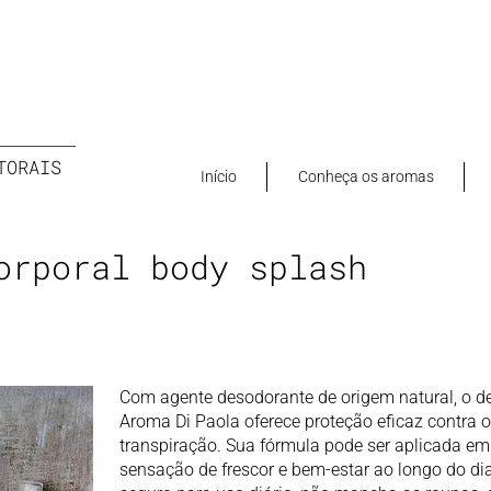
TORAIS
Início
Conheça os aromas
orporal body splash
Com agente desodorante de origem natural, o d
Aroma Di Paola oferece proteção eficaz contra 
transpiração. Sua fórmula pode ser aplicada e
sensação de frescor e bem-estar ao longo do dia.