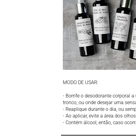
MODO DE USAR:
- Borrife o desodorante corporal 
tronco, ou onde desejar uma sensa
- Reaplique durante o dia, ou sem
- Ao aplicar, evite a área dos olh
- Contém álcool, então, caso ocorra