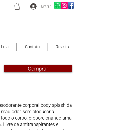
Entrar
Loja
Contato
Revista
Comprar
esodorante corporal body splash da
o mau odor, sem bloquear a
m todo o corpo, proporcionando uma
 Livre de antitranspirantes e