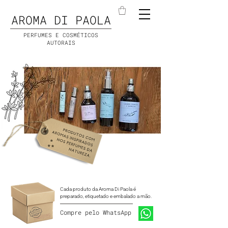
AROMA DI PAOLA
PERFUMES E COSMÉTICOS
AUTORAIS
Cada produto da Aroma Di Paola é
preparado, etiquetado e embalado a mão.
Compre pelo WhatsApp