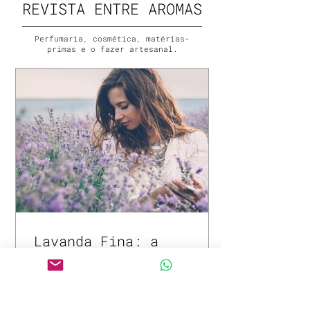
REVISTA ENTRE AROMAS
Perfumaria, cosmética, matérias-
primas e o fazer artesanal.
Lavanda Fina: a
delicadeza aromática
cultivada em altitude
Poucas fragrâncias são tão