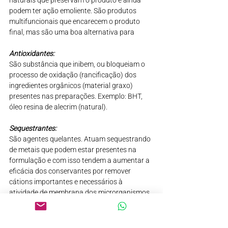
podem ter ação emoliente. São produtos 
multifuncionais que encarecem o produto 
final, mas são uma boa alternativa para 
Antioxidantes:
São substância que inibem, ou bloqueiam o 
processo de oxidação (rancificação) dos 
ingredientes orgânicos (material graxo) 
presentes nas preparações. Exemplo: BHT, 
óleo resina de alecrim (natural).
Sequestrantes:
São agentes quelantes. Atuam sequestrando 
de metais que podem estar presentes na 
formulação e com isso tendem a aumentar a 
eficácia dos conservantes por remover 
cátions importantes e necessários à 
atividade de membrana dos microrganismos. 
Exemplo: EDTA.
Fragrância