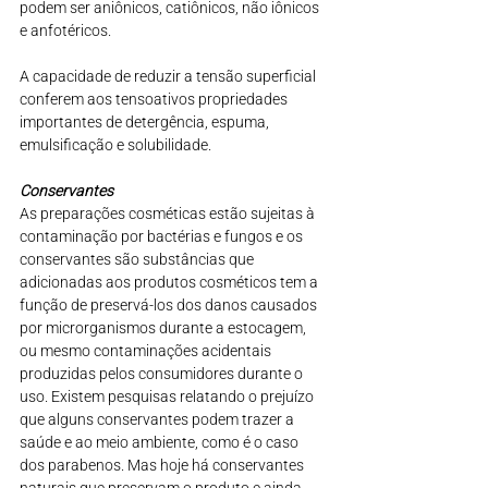
podem ser aniônicos, catiônicos, não iônicos 
e anfotéricos.
A capacidade de reduzir a tensão superficial 
conferem aos tensoativos propriedades 
importantes de detergência, espuma, 
emulsificação e solubilidade.
Conservantes
As preparações cosméticas estão sujeitas à 
contaminação por bactérias e fungos e os 
conservantes são substâncias que 
adicionadas aos produtos cosméticos tem a 
função de preservá-los dos danos causados 
por microrganismos durante a estocagem, 
ou mesmo contaminações acidentais 
produzidas pelos consumidores durante o 
uso. Existem pesquisas relatando o prejuízo 
que alguns conservantes podem trazer a 
saúde e ao meio ambiente, como é o caso 
dos parabenos. Mas hoje há conservantes 
naturais que preservam o produto e ainda 