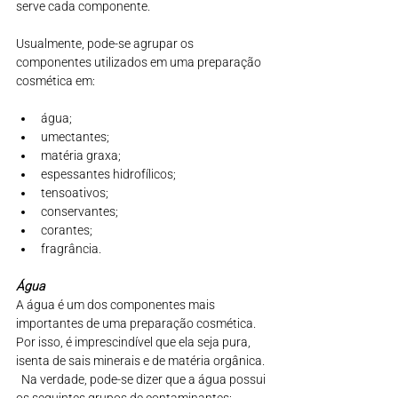
serve cada componente.
Usualmente, pode-se agrupar os 
componentes utilizados em uma preparação 
cosmética em:
água;
umectantes;
matéria graxa;
espessantes hidrofílicos;
tensoativos;
conservantes;
corantes;
fragrância.
Água
A água é um dos componentes mais 
importantes de uma preparação cosmética. 
Por isso, é imprescindível que ela seja pura, 
isenta de sais minerais e de matéria orgânica.
  Na verdade, pode-se dizer que a água possui 
os seguintes grupos de contaminantes: