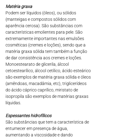
Matéria graxa
Podem ser líquidos (óleos), ou sólidos 
(manteigas e compostos sólidos com 
aparência cerosa). São substâncias com 
características emolientes para pele. São 
extremamente importantes nas emulsões 
cosméticas (cremes e loções), sendo que a 
matéria graxa sólida tem também a função 
de dar consistência aos cremes e loções. 
Monoestearato de glicerila, álcool 
cetoestearílico, álcool cetílico, ácido esteárico 
são exemplos de matéria graxa sólida e óleos 
(amêndoas, macadâmia, etc), triglicerídeos 
do ácido cáprico caprílico, miristato de 
isopropila são exemplos de matérias graxas 
líquidas.
Espessantes hidrofílicos
São substâncias que tem a característica de 
entumecer em presença de água, 
aumentando a viscosidade e dando 