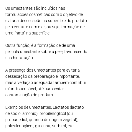
Os umectantes são incluídos nas 
formulações cosméticas com o objetivo de 
evitar a dessecação na superfície do produto 
pelo contato com o ar, ou seja, formação de 
uma "nata" na superfície.
Outra função, é a formação de de uma 
película umectante sobre a pele, favorecendo 
sua hidratação.
A presença dos umectantes para evitar a 
dessecação da preparação é importante, 
mas a vedação adequada também contribui 
e é indispensável, até para evitar 
contaminação do produto.
Exemplos de umectantes: Lactatos (lactato 
de sódio, amônio), propilenoglicol (ou 
propanediol, quando de origem vegetal), 
polietilenoglicol, glicerina, sorbitol, etc.