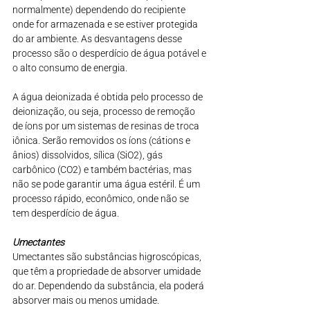
normalmente) dependendo do recipiente 
onde for armazenada e se estiver protegida 
do ar ambiente. As desvantagens desse 
processo são o desperdício de água potável e 
o alto consumo de energia.
A água deionizada é obtida pelo processo de 
deionização, ou seja, processo de remoção 
de íons por um sistemas de resinas de troca 
iônica. Serão removidos os íons (cátions e 
ânios) dissolvidos, sílica (SiO2), gás 
carbônico (CO2) e também bactérias, mas 
não se pode garantir uma água estéril. É um 
processo rápido, econômico, onde não se 
tem desperdício de água.
Umectantes
Umectantes são substâncias higroscópicas, 
que têm a propriedade de absorver umidade 
do ar. Dependendo da substância, ela poderá 
absorver mais ou menos umidade.